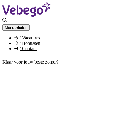
Menu
Sluiten
/
Vacatures
/
Bonussen
/
Contact
Klaar voor jouw beste zomer?